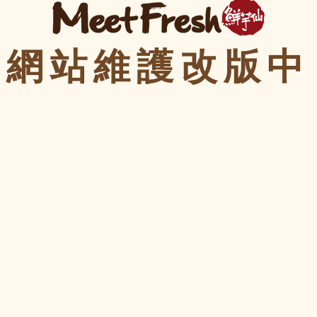
網站維護改版中